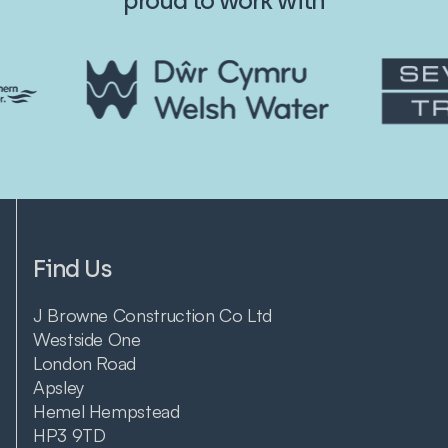
proud to work with
Find Us
J Browne Construction Co Ltd
Westside One
London Road
Apsley
Hemel Hempstead
HP3 9TD