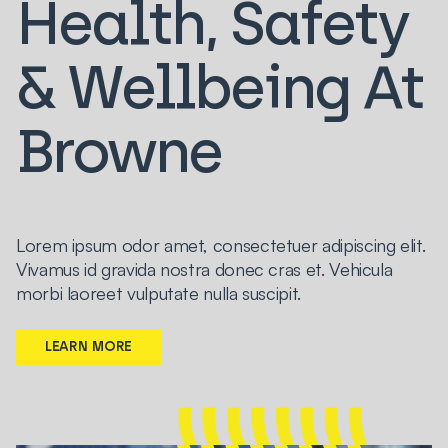
Health, Safety
& Wellbeing At
Browne
LEARN MORE
Lorem ipsum odor amet, consectetuer adipiscing elit.
Vivamus id gravida nostra donec cras et. Vehicula
morbi laoreet vulputate nulla suscipit.
LEARN MORE
LEARN MORE