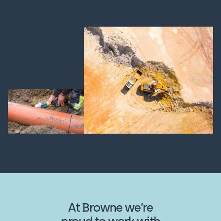
At Browne we’re