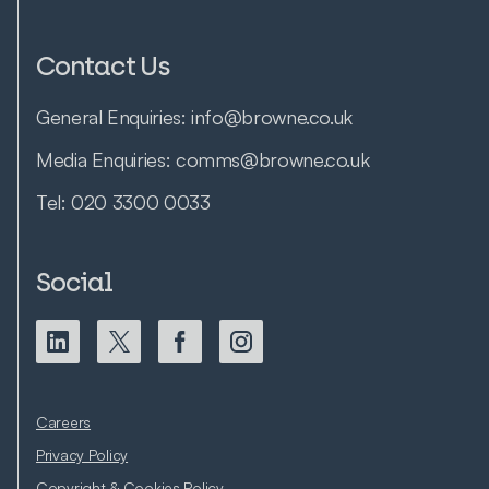
Contact Us
General Enquiries:
info@browne.co.uk
Media Enquiries:
comms@browne.co.uk
Tel:
020 3300 0033
Social
Careers
Privacy Policy
Copyright & Cookies Policy